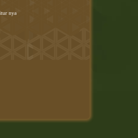
itur nya