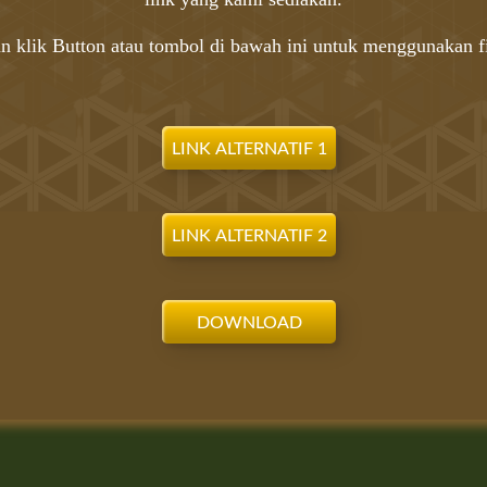
n klik Button atau tombol di bawah ini untuk menggunakan f
LINK ALTERNATIF 1
LINK ALTERNATIF 2
DOWNLOA
D