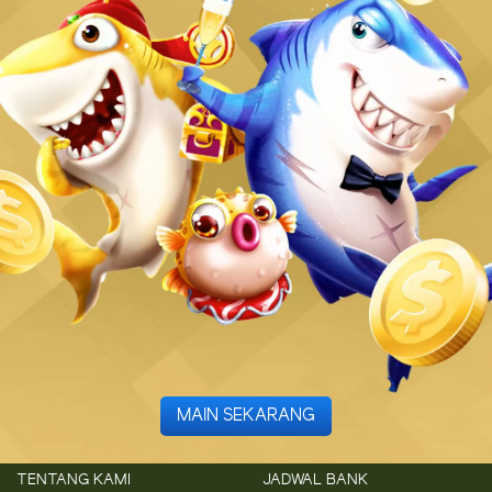
MAIN SEKARANG
TENTANG KAMI
JADWAL BANK