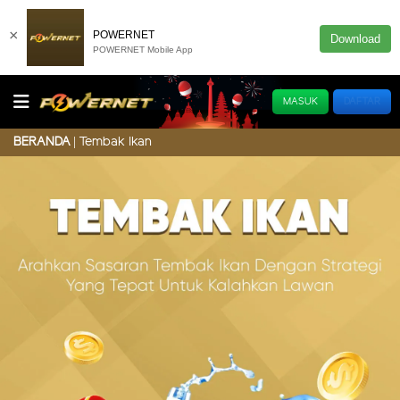
×
POWERNET
Download
POWERNET Mobile App
MASUK
DAFTAR
Tembak Ikan
BERANDA