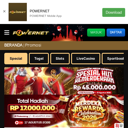
×
POWERNET
Download
POWERNET Mobile App
MASUK
DAFTAR
Promosi
BERANDA
Special
Togel
Slots
LiveCasino
Sportbook