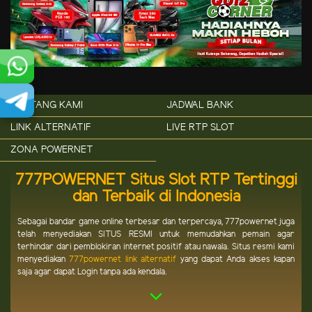
TENTANG KAMI
JADWAL BANK
LINK ALTERNATIF
LIVE RTP SLOT
ZONA POWERNET
777POWERNET Situs Slot RTP Tertinggi
dan Terbaik di Indonesia
Sebagai bandar game online terbesar dan terpercaya, 777powernet juga
telah menyediakan SITUS RESMI untuk memudahkan pemain agar
terhindar dari pemblokiran internet positif atau nawala. Situs resmi kami
menyediakan
777powernet link alternatif
yang dapat Anda akses kapan
saja agar dapat Login tanpa ada kendala.